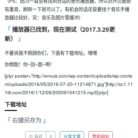
（PS：因为一直没有找到合适的音乐播放器，所以点开页面会
有重音，刷新一下就可以了。有机会的话还是要找个音乐手播
放器比较好，另：音乐及图片需缓冲）
播放器已找到，现在测试（2017.3.29更
新）
不要说我不照顾你们，下面有下载地址。嘿嘿
你想跑！你~别~跑~啊！
[plyr poster=”http://emuia.com/wp-content/uploads/wp-conte
nt/uploads/2016/05/2016-07-20-11214871.jpg”]http://sc1.11
1ttt.com/2016/1/12/09/205091541215.mp3[/plyr]
下载地址
右键另存为
喜欢
0
分享文章
赞助网站