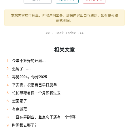
本站内容均可转载，但需注明出处，部份内容出自互联网，如有侵权联
系我删除。
<< · Back Index ·>>
相关文章
1
今年不算好的开局…
2
追尾了……
3
再见2024，你好2025
4
平安夜，祝愿自己早日脱单
5
忙忙碌碌暑假一个月即将过去
6
想回家了
7
有点迷茫
8
一直在弄副业，差点忘了还有一个博客
9
时间都去哪了？