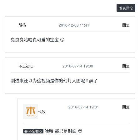
2016-12-08 11:41
回复
胡杨
臭臭臭哈哈真可爱的宝宝 😛
2016-07-14 19:00
回复
不忘初心
刚进来还以为这视频是你的幻灯大图呢 ❗ 醉了
2016-07-14 19:01
回复
弋牧
哈哈 那只是封面 😳
@ 不忘初心