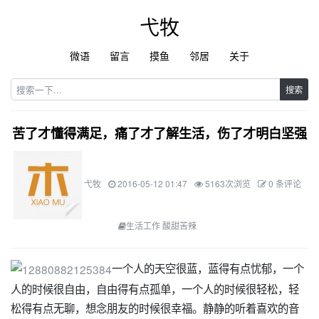
弋牧
微语
留言
摸鱼
邻居
关于
搜索
苦了才懂得满足，痛了才了解生活，伤了才明白坚强
弋牧
2016-05-12 01:47
5163次浏览
0 条评论
生活工作 酸甜苦辣
一个人的天空很蓝，蓝得有点忧郁，一个
人的时候很自由，自由得有点孤单，一个人的时候很轻松，轻
松得有点无聊，想念朋友的时候很幸福。静静的听着喜欢的音