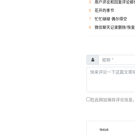
3
用户评论和回复评论邮
5
花开的季节
7
忙忙碌碌 偶尔得空
9
微信聊天记录删除/恢复
在此网站保存评论信息
lexus