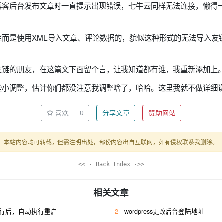
博客后台发布文章时一直提示出现错误，七牛云同样无法连接，懒得
库而是使用XML导入文章、评论数据的，貌似这种形式的无法导入友
友链的朋友，在这篇文下面留个言，让我知道都有谁，我重新添加上
些小调整，估计你们都没注意我调整啥了，哈哈。这里我就不做详细
喜欢
0
分享文章
赞助网站
本站内容均可转载，但需注明出处，部份内容出自互联网，如有侵权联系我删除。
<< · Back Index ·>>
相关文章
运行后，自动执行重启
2
wordpress更改后台登陆地址