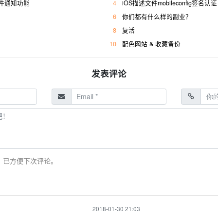
件通知功能
4
iOS描述文件mobileconfig签名认证
6
你们都有什么样的副业？
8
复活
10
配色网站 & 收藏备份
发表评论
，已方便下次评论。
2018-01-30 21:03