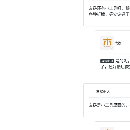
友链还有小工具呀，我
各种折腾，等安定好了
弋牧
是的呢
@ lexus
了，还好最后恢
三棵树人
友链是小工具里面的，