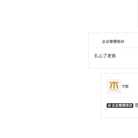
企业管理培训
扎心了老铁
弋牧
恩
@ 企业管理培训