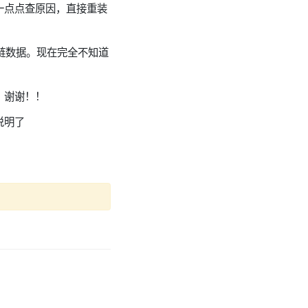
一点点查原因，直接重装
链数据。现在完全不知道
。谢谢！！
说明了