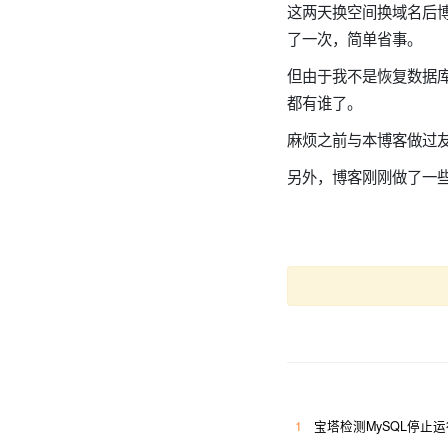
这
两天换空间换域名后
了一次，简单省事。
但由于我不是恢复数据
都有谁了。
麻烦之前与本博客做过
另外，博客刚刚做了一
1
宝塔检测MySQL停止