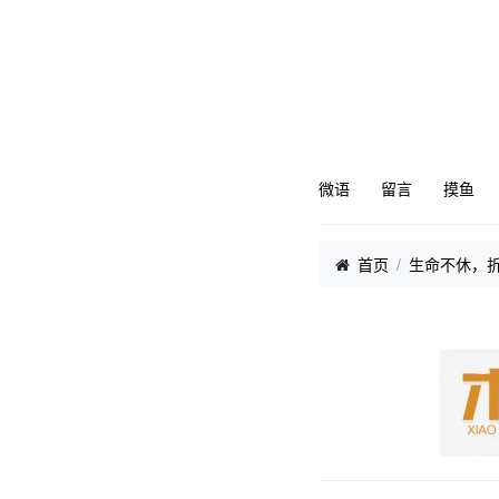
微语
留言
摸鱼
首页
生命不休，