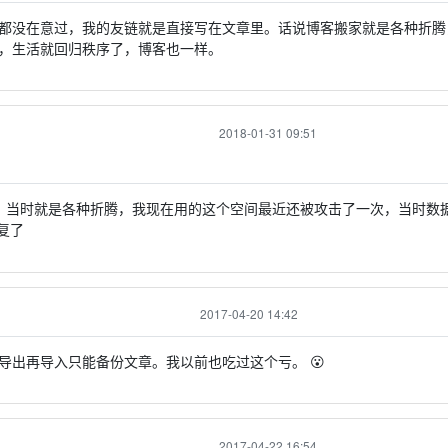
都没在意过，我的友链就是直接写在文章里。话说博客搬家就是各种折腾
，生活就回归秩序了，博客也一样。
2018-01-31 09:51
，当时就是各种折腾，我现在用的这个空间最近还被攻击了一次，当时数
复了
2017-04-20 14:42
导出再导入只能备份文章。我以前也吃过这个亏。 😮
2017-04-22 16:54