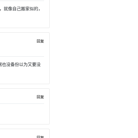
，就像自己搬家似的，
回复
据也没备份以为又要没
回复
回复