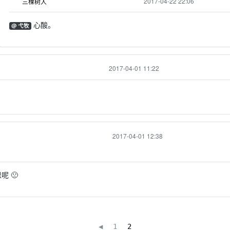
2017-04-22 22:06
三棵树人
心酸。
@ 弋牧
2017-04-01 11:22
2017-04-01 12:38
呢 🙁
◀
1
2