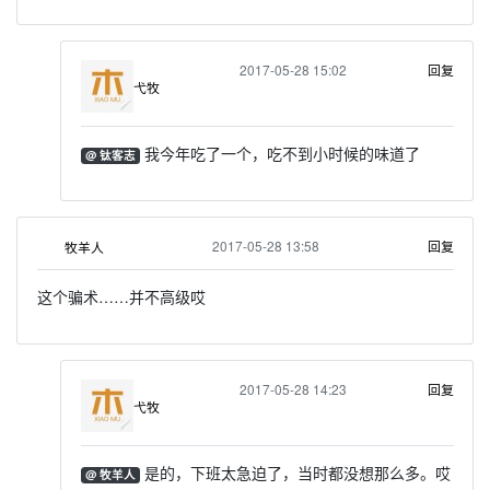
2017-05-28 15:02
回复
弋牧
我今年吃了一个，吃不到小时候的味道了
@ 钛客志
2017-05-28 13:58
回复
牧羊人
这个骗术……并不高级哎
2017-05-28 14:23
回复
弋牧
是的，下班太急迫了，当时都没想那么多。哎
@ 牧羊人