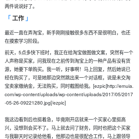
两件说说好了。
工作
最近一直在弄淘宝，新手刚刚接触很多东西不是很明白，也还
在摸索学习阶段。
前天，5点多快下班时，我正在给淘宝做图做文案，突然有一个
人声称是买家，问我现在之前传到淘宝上的一种产品有没有货
源，她要下单购买。我一听，好事啊！马上回复，然后她说已
经在购买了，可是她那边突然跳出来一个对话框，说是未交淘
宝卖家缴纳金，无法购买，同时截图给我。[ezpic]http://emuia.
com/wp-content/uploads/wp-content/uploads/2017/05/2017
-05-26-09221280.jpg[/ezpic]
我这边看到后也挺着急，毕竟刚开店就来一个买家心里挺高
兴，没想到会买不了。马上就去问了财务，同时也把这个买家
与我聊天时记录给他看，他那边也是很配合工作，马上跟领导