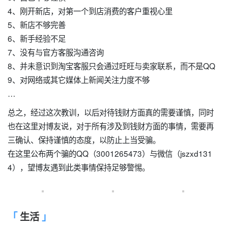
4、刚开新店，对第一个到店消费的客户重视心里
5、新店不够完善
6、新手经验不足
7、没有与官方客服沟通咨询
8、并未意识到淘宝客服只会通过旺旺与卖家联系，而不是QQ
9、对网络或其它媒体上新闻关注力度不够
…
总之，经过这次教训，以后对待钱财方面真的需要谨慎，同时
也在这里对博友说，对于所有涉及到钱财方面的事情，需要再
三确认、保持谨慎的态度，以防止上当受骗。
在这里公布两个骗的QQ（3001265473）与微信（jszxd131
4），望博友遇到此类事情保持足够警惕。
生活