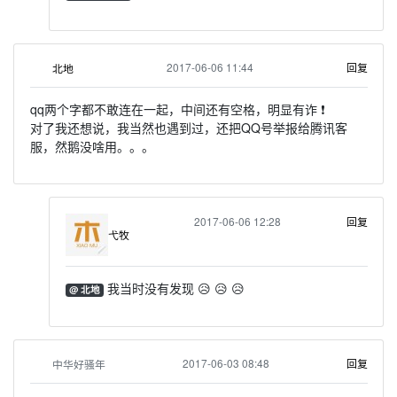
2017-06-06 11:44
回复
北地
qq两个字都不敢连在一起，中间还有空格，明显有诈 ❗
对了我还想说，我当然也遇到过，还把QQ号举报给腾讯客
服，然鹅没啥用。。。
2017-06-06 12:28
回复
弋牧
我当时没有发现 😥 😥 😥
@ 北地
2017-06-03 08:48
回复
中华好骚年