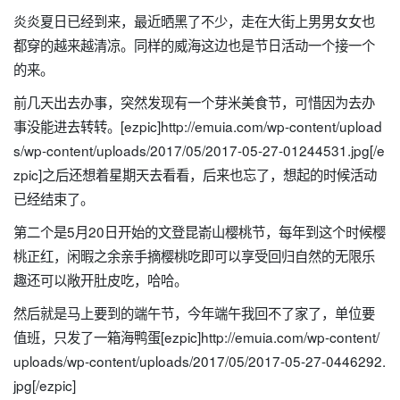
炎炎夏日已经到来，最近晒黑了不少，走在大街上男男女女也
都穿的越来越清凉。同样的威海这边也是节日活动一个接一个
的来。
前几天出去办事，突然发现有一个芽米美食节，可惜因为去办
事没能进去转转。[ezpic]http://emuia.com/wp-content/upload
s/wp-content/uploads/2017/05/2017-05-27-01244531.jpg[/e
zpic]之后还想着星期天去看看，后来也忘了，想起的时候活动
已经结束了。
第二个是5月20日开始的文登昆嵛山樱桃节，每年到这个时候樱
桃正红，闲暇之余亲手摘樱桃吃即可以享受回归自然的无限乐
趣还可以敞开肚皮吃，哈哈。
然后就是马上要到的端午节，今年端午我回不了家了，单位要
值班，只发了一箱海鸭蛋[ezpic]http://emuia.com/wp-content/
uploads/wp-content/uploads/2017/05/2017-05-27-0446292.
jpg[/ezpic]