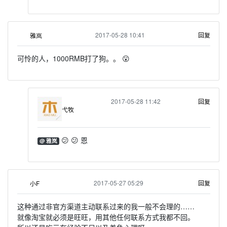
2017-05-28 10:41
回复
雅岚
可怜的人，1000RMB打了狗。。 😮
2017-05-28 11:42
回复
弋牧
😕 😕 恩
@ 雅岚
2017-05-27 05:29
回复
小F
这种通过非官方渠道主动联系过来的我一般不会理的……
就像淘宝就必须是旺旺，用其他任何联系方式我都不回。