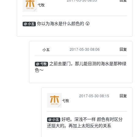
弋牧
你以为海水是什么颜色的 😮
@ 小五
2017-05-30 08:06
回复
小五
之前去厦门，那儿能目测的海水是那种绿
@ 弋牧
色～
2017-05-30 08:15
回复
弋牧
好吧。深浅不一样 颜色有时区分
@ 小五
还挺大的。再加上太阳反光的关系