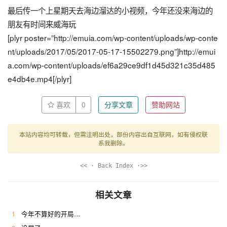
最后传一个上星期天去海边溜达的小视频，今年还没来海边的
朋友有时间来威海玩
[plyr poster=”http://emuia.com/wp-content/uploads/wp-conte
nt/uploads/2017/05/2017-05-17-15502279.png”]http://emui
a.com/wp-content/uploads/ef6a29ce9df1d45d321c35d485
e4db4e.mp4[/plyr]
喜欢
0
分享文章
赞助网站
本站内容均可转载，但需注明出处，部份内容出自互联网，如有侵权联
系我删除。
<< · Back Index ·>>
相关文章
1
今年不算好的开局…