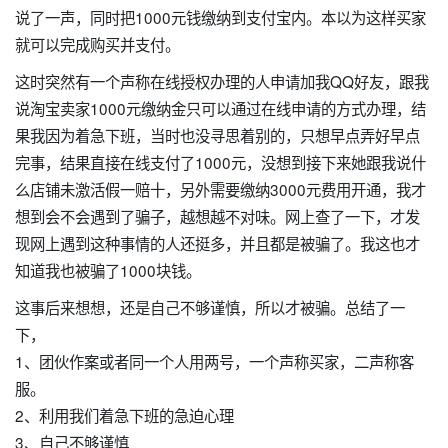
说了一声，同时把1000元钱缴纳到支付宝内。本以为这样买家
就可以完成购买并支付。
这时突然有一个声称在线授权办理的人申请加我QQ好友，跟我
说淘宝卖家1000元缴纳金只可以通过在线申请的方式办理，结
果我因为着急下班，当时也没寻思着别的，只想早点弄好早点
完事，结果直接在线支付了1000元，没想到接下来她跟我说什
么店铺未激活假一赔十，另外需要缴纳3000元费用开通，我才
想到会不会遇到了骗子，越想越不对味。网上查了一下，才发
现网上遇到这种事情的人还挺多，并且都是被骗了。我这也才
知道我也被骗了1000块钱。
这事后来想想，还是自己不够谨慎，所以才被骗。总结了一
下，
1、团伙作案或者同一个人用两号，一个声称买家，二声称客
服。
2、利用我们着急下班的急迫心理
3、自己不够谨慎