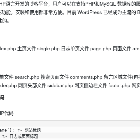
使用PHP语言开发的博客平台，用户可以在支持PHP和MySQL 数据库
能。安装和使用都非常方便。目前 WordPress 已经成为主流的 B
构建的。
ndex.php 主页文件 single.php 日志单页文件 page.php 页面文件 a
搜索表单文件 search.php 搜索页面文件 comments.php 留言区域文
ader.php 网页头部文件 sidebar.php 网页侧边栏文件 footer.php
代码
HP代码
name’); ?> 网站标题

); ?> 日志或页面标题
