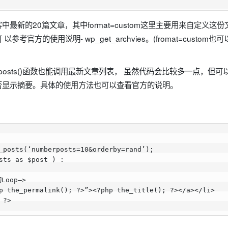
最新的20篇文章，其中format=custom这里主要用来自定义这
考官方的使用说明- wp_get_archvies。(fromat=custo
y_posts()函数也能调用最新文章列表， 虽然代码会比较多一点，但可
否显示摘要。具体的使用方法也可以查看官方的说明。
_posts(‘numberposts=10&orderby=rand’);

sts as $post ) :

oop–>

p the_permalink(); ?>”><?php the_title(); ?></a></li>

 ?>