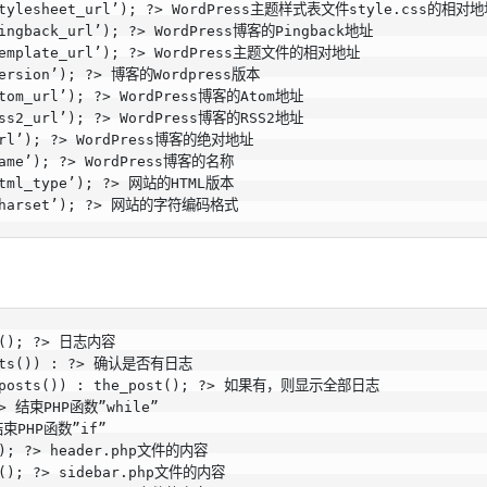
‘stylesheet_url’); ?> WordPress主题样式表文件style.css的相对地
pingback_url’); ?> WordPress博客的Pingback地址

‘template_url’); ?> WordPress主题文件的相对地址

version’); ?> 博客的Wordpress版本

atom_url’); ?> WordPress博客的Atom地址

rss2_url’); ?> WordPress博客的RSS2地址

‘url’); ?> WordPress博客的绝对地址

name’); ?> WordPress博客的名称

html_type’); ?> 网站的HTML版本

‘charset’); ?> 网站的字符编码格式
t(); ?> 日志内容

osts()) : ?> 确认是否有日志

e_posts()) : the_post(); ?> 如果有，则显示全部日志

?> 结束PHP函数”while”

结束PHP函数”if”

(); ?> header.php文件的内容

r(); ?> sidebar.php文件的内容
