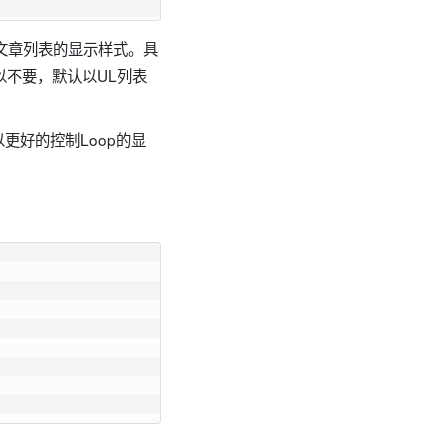
份文章列表的显示样式。具
m也可以不要，默认以UL列表
以更好的控制Loop的显