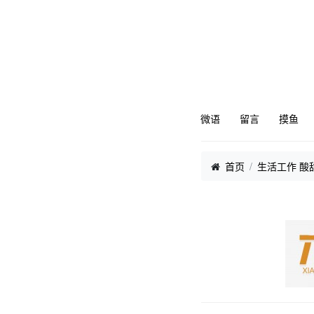
微语
留言
摸鱼
首页
生活工作 酸