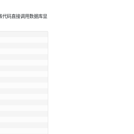
。该代码直接调用数据库显