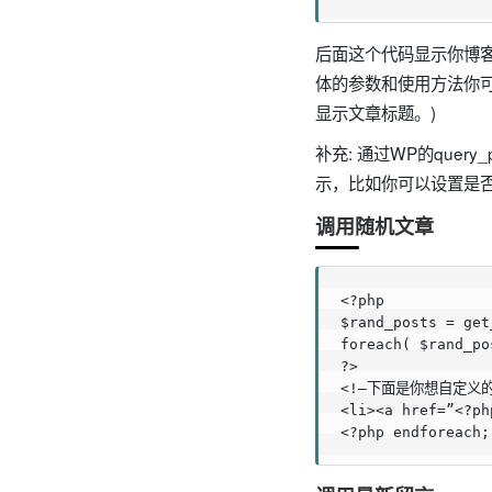
后面这个代码显示你博客中
体的参数和使用方法你可 以参
显示文章标题。)
补充: 通过WP的quer
示，比如你可以设置是
调用随机文章
<?php

$rand_posts = get
foreach( $rand_po
?>

<!–下面是你想自定义的L
<li><a href=”<?ph
<?php endforeach;