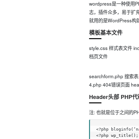
wordpress是一种
志，插件众多，易于扩充功
就用的是WordPress
模板基本文件
style.css 样式表文件 i
档页文件
searchform.php 
4.php 404错误页面 he
Header头部 PHP
注: 也就是位于之间的P
<?php bloginfo(‘
<?php wp_title(