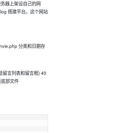
的服务器上架设自己的网
log 搭建平台。这个网站
rchvie.php 分类和日期存
件(包括留言列表和留言框) 40
 网页底部文件