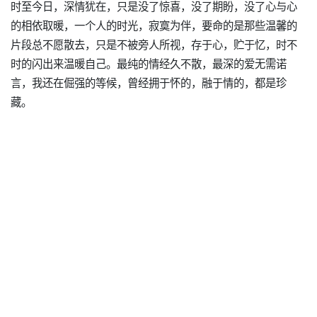
时至今日，深情犹在，只是没了惊喜，没了期盼，没了心与心
的相依取暖，一个人的时光，寂寞为伴，要命的是那些温馨的
片段总不愿散去，只是不被旁人所视，存于心，贮于忆，时不
时的闪出来温暖自己。最纯的情经久不散，最深的爱无需诺
言，我还在倔强的等候，曾经拥于怀的，融于情的，都是珍
藏。