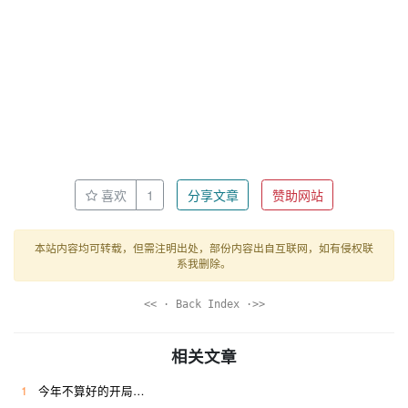
喜欢
1
分享文章
赞助网站
本站内容均可转载，但需注明出处，部份内容出自互联网，如有侵权联
系我删除。
<< · Back Index ·>>
相关文章
1
今年不算好的开局…