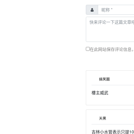
在此网站保存评论信息
搞笑圖
樓主威武
天黑
吉林小水管表示只提10