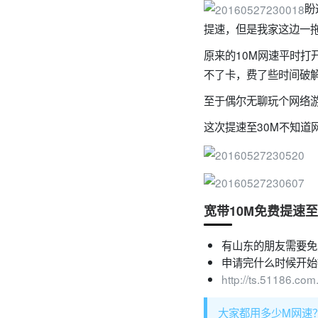
盼
提速，但是我家这边一
原来的10M网速平时打
不了卡，费了些时间破解
至于偶尔无聊玩个网络
这次提速至30M不知道
宽带10M免费提速至
有山东的朋友需要免
申请完什么时候开始
http://ts.51186.co
大家都用多少M网速