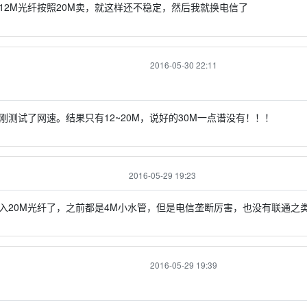
12M光纤按照20M卖，就这样还不稳定，然后我就换电信了
2016-05-30 22:11
刚测试了网速。结果只有12~20M，说好的30M一点谱没有！！！
2016-05-29 19:23
入20M光纤了，之前都是4M小水管，但是电信垄断厉害，也没有联通之类
2016-05-29 19:39