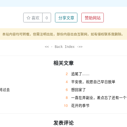
喜欢
0
分享文章
赞助网站
本站内容均可转载，但需注明出处，部份内容出自互联网，如有侵权联系我删除。
<< · Back Index ·>>
相关文章
2
追尾了……
4
平安夜，祝愿自己早日脱单
将过去
6
想回家了
8
一直在弄副业，差点忘了还有一个
10
花开的季节
发表评论