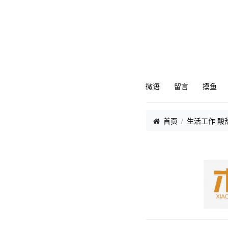
微语
留言
摸鱼
首页
生活工作 酸