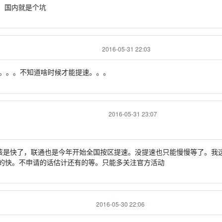
。国内就是个坑
2016-05-31 22:03
。。。不知道啥时候才能提速。。。
2016-05-31 23:07
该是快了，联通也是今年开始全国按区提速。没提速也只能慢慢等了。我
的快。不申请的话估计还有的等。只能多关注官方活动
2016-05-30 22:06