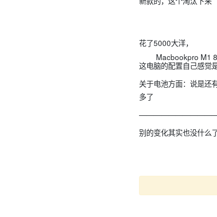
新款的，这个淘汰下来
花了5000大洋，
Macbookpro M1 
这电脑的配置自己感觉
关于电池方面：说是还有
多了
———————————
别的变化其实也没什么