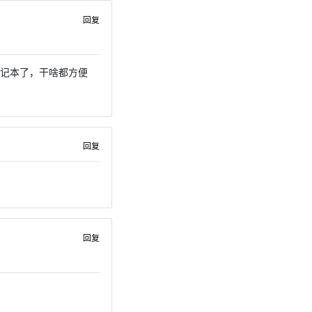
回复
笔记本了，干啥都方便
回复
回复