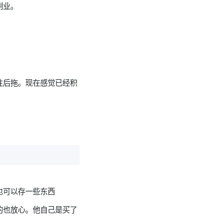
副业。
往后拖。现在感觉已经积
也可以存一些东西
的也放心。他自己是买了