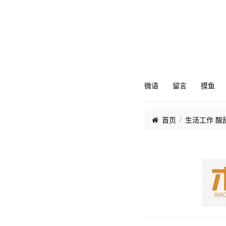
微语
留言
摸鱼
首页
生活工作 酸