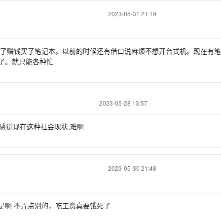
2023-05-31 21:19
为了赚钱买了笔记本。以前的时候还有借口说麻烦不想开台式机。现在有
了。就只能各种忙
2023-05-28 13:57
感觉现在这种社会现状,难啊
2023-05-30 21:48
是啊 不弄点别的，吃工资真要饿死了