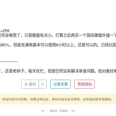
8+256
是完全够用了，只是硬盘有点小。打算之后再买一个固态硬盘外接一
85%，但是充满电基本可以使用8小时以上。还是可以的。已经比
————-
了，还是老样子，每天在忙，但是仍然没有解决单身问题。找对象好
喜欢
0
分享文章
赞助网站
本站内容均可转载，但需注明出处，部份内容出自互联网，如有侵权联系我删除。
<< · Back Index ·>>