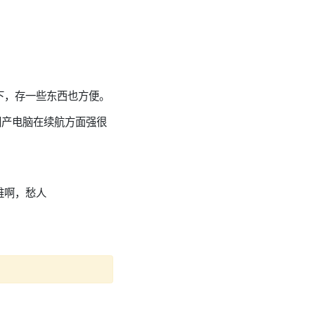
下，存一些东西也方便。
国产电脑在续航方面强很
难啊，愁人