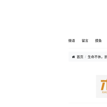
微语
留言
摸鱼
首页
生命不休，