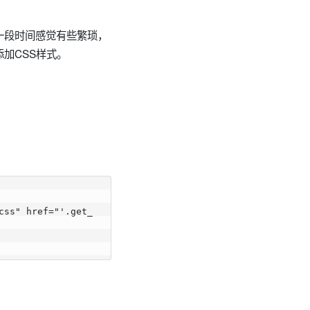
一段时间感觉有些繁琐，
加CSS样式。
css" href="'.get_