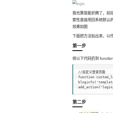
我也算是能折腾了，前
索性直接用回系统默认
效果如图
下面把方法贴出来，以作
第一步
将以下代码扔到 functi
//自定义登录页面

function custom_l
bloginfo('templat
第二步