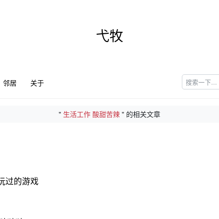
弋牧
邻居
关于
"
生活工作 酸甜苦辣
" 的相关文章
曾玩过的游戏