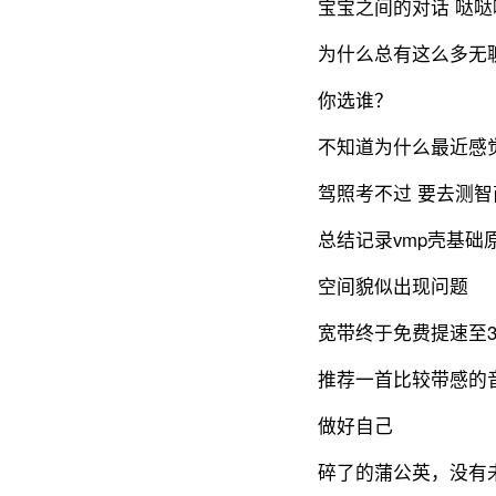
宝宝之间的对话 哒哒
为什么总有这么多无
你选谁？
不知道为什么最近感
驾照考不过 要去测
总结记录vmp壳基础
空间貌似出现问题
宽带终于免费提速至3
推荐一首比较带感的
做好自己
碎了的蒲公英，没有